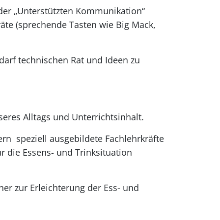
 der „Unterstützten Kommunikation“
räte (sprechende Tasten wie Big Mack,
edarf technischen Rat und Ideen zu
eres Alltags und Unterrichtsinhalt.
rn speziell ausgebildete Fachlehrkräfte
 die Essens- und Trinksituation
er zur Erleichterung der Ess- und