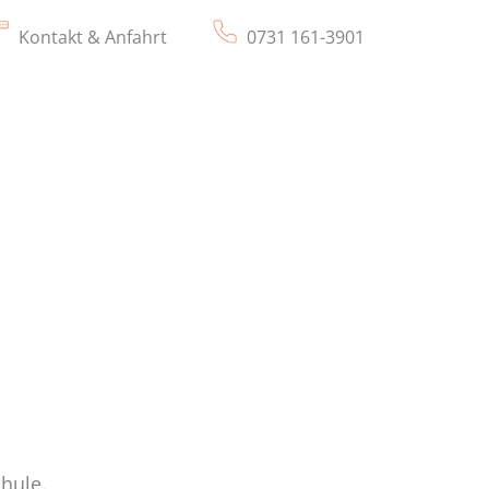
Kontakt & Anfahrt
0731 161-3901
hule.