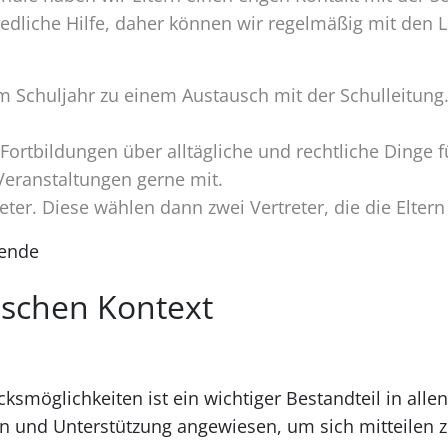
Dienst
iedliche Hilfe, daher können wir regelmäßig mit den
im Schuljahr zu einem Austausch mit der Schulleitung
Fortbildungen über alltägliche und rechtliche Dinge fü
 Veranstaltungen gerne mit.
reter. Diese wählen dann zwei Vertreter, die die Eltern
zende
ischen Kontext
ksmöglichkeiten ist ein wichtiger Bestandteil in all
en und Unterstützung angewiesen, um sich mitteilen 