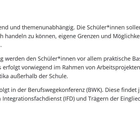
end und themenunabhängig. Die Schüler*innen sollen 
ch handeln zu können, eigene Grenzen und Möglichkei
.
g werden den Schüler*innen vor allem praktische Bas
ies erfolgt vorwiegend im Rahmen von Arbeitsprojekte
ika außerhalb der Schule.
lgt in der Berufswegekonferenz (BWK). Diese findet j
 Integrationsfachdienst (IFD) und Trägern der Einglied