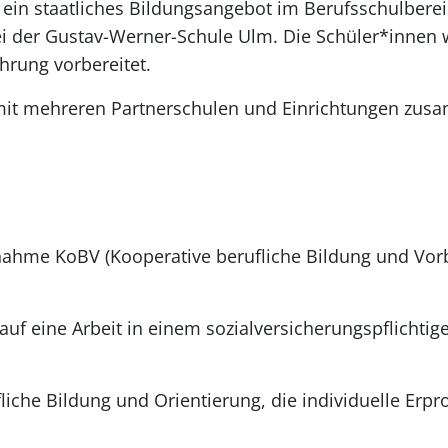
t ein staatliches Bildungsangebot im Berufsschulberei
ei der Gustav-Werner-Schule Ulm. Die Schüler*innen 
hrung vorbereitet.
r mit mehreren Partnerschulen und Einrichtungen zu
nahme KoBV (Kooperative berufliche Bildung und Vorb
 auf eine Arbeit in einem sozialversicherungspflichti
fliche Bildung und Orientierung, die individuelle Erpr