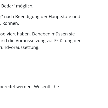
i Bedarf möglich.
ng“ nach Beendigung der Hauptstufe und
zu können.
bsolviert haben. Daneben müssen sie
und die Voraussetzung zur Erfüllung der
 Grundvoraussetzung.
rbereitet werden. Wesentliche