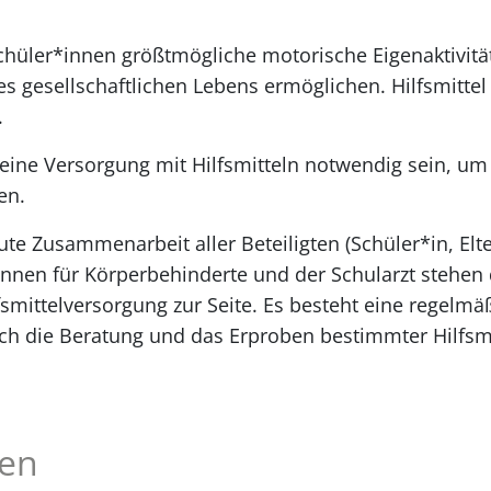
Schüler*innen größtmögliche motorische Eigenaktivität
es gesellschaftlichen Lebens ermöglichen. Hilfsmittel 
.
 eine Versorgung mit Hilfsmitteln notwendig sein, u
en.
ute Zusammenarbeit aller Beteiligten (Schüler*in, Elte
*innen für Körperbehinderte und der Schularzt stehen 
fsmittelversorgung zur Seite. Es besteht eine regelm
h die Beratung und das Erproben bestimmter Hilfsmit
gen