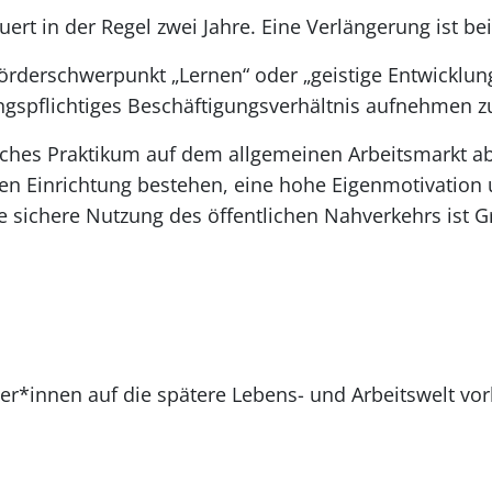
ert in der Regel zwei Jahre. Eine Verlängerung ist be
Förderschwerpunkt „Lernen“ oder „geistige Entwicklu
ungspflichtiges Beschäftigungsverhältnis aufnehmen 
iches Praktikum auf dem allgemeinen Arbeitsmarkt a
den Einrichtung bestehen, eine hohe Eigenmotivation 
ie sichere Nutzung des öffentlichen Nahverkehrs ist
ler*innen auf die spätere Lebens- und Arbeitswelt vo