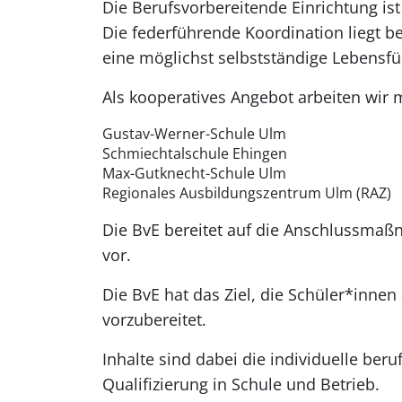
Die Berufsvorbereitende Einrichtung is
Die federführende Koordination liegt b
eine möglichst selbstständige Lebensfü
Als kooperatives Angebot arbeiten wi
Gustav-Werner-Schule Ulm
Schmiechtalschule Ehingen
Max-Gutknecht-Schule Ulm
Regionales Ausbildungszentrum Ulm (RAZ)
Die BvE bereitet auf die Anschlussmaß
vor.
Die BvE hat das Ziel, die Schüler*innen
vorzubereitet.
Inhalte sind dabei die individuelle beru
Qualifizierung in Schule und Betrieb.