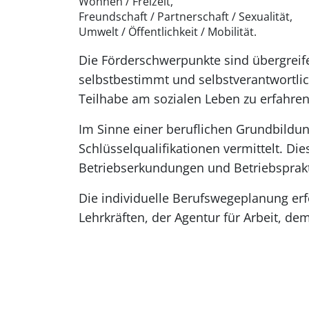
Wohnen / Freizeit,
Freundschaft / Partnerschaft / Sexualität,
Umwelt / Öffentlichkeit / Mobilität.
Die Förderschwerpunkte sind übergreif
selbstbestimmt und selbstverantwortli
Teilhabe am sozialen Leben zu erfahren
Im Sinne einer beruflichen Grundbildun
Schlüsselqualifikationen vermittelt. D
Betriebserkundungen und Betriebsprakt
Die individuelle Berufswegeplanung erfo
Lehrkräften, der Agentur für Arbeit, dem