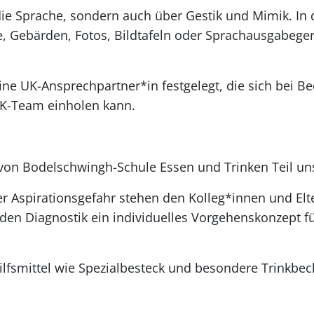
die Sprache, sondern auch über Gestik und Mimik. In
e, Gebärden, Fotos, Bildtafeln oder Sprachausgabege
ine UK-Ansprechpartner*in festgelegt, die sich bei B
K-Team einholen kann.
 von Bodelschwingh-Schule Essen und Trinken Teil uns
Aspirationsgefahr stehen den Kolleg*innen und Elte
en Diagnostik ein individuelles Vorgehenskonzept für
lfsmittel wie Spezialbesteck und besondere Trinkbech