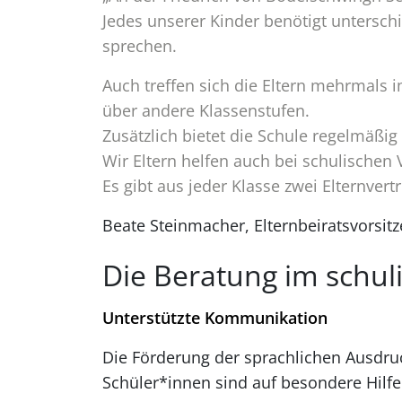
Bundesfreiwilligendienst
Sonderpädagogischer 
Jedes unserer Kinder benötigt untersch
sprechen.
Auch treffen sich die Eltern mehrmals 
über andere Klassenstufen.
Zusätzlich bietet die Schule regelmäßig 
Wir Eltern helfen auch bei schulischen
Es gibt aus jeder Klasse zwei Elternvert
Beate Steinmacher, Elternbeiratsvorsit
Die Beratung im schul
Unterstützte Kommunikation
Die Förderung der sprachlichen Ausdruc
Schüler*innen sind auf besondere Hilf