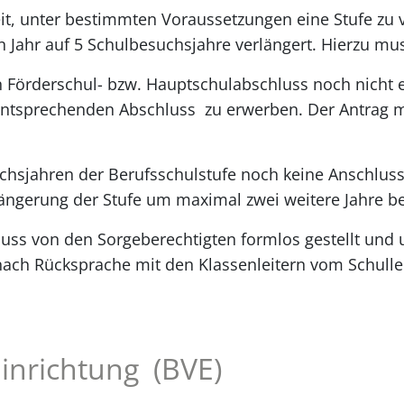
eit, unter bestimmten Voraussetzungen eine Stufe zu 
 Jahr auf 5 Schulbesuchsjahre verlängert. Hierzu mus
örderschul- bzw. Hauptschulabschluss noch nicht err
 entsprechenden Abschluss zu erwerben. Der Antrag 
chsjahren der Berufsschulstufe noch keine Anschluss
rlängerung der Stufe um maximal zwei weitere Jahre b
uss von den Sorgeberechtigten formlos gestellt und 
ach Rücksprache mit den Klassenleitern vom Schulle
inrichtung (BVE)