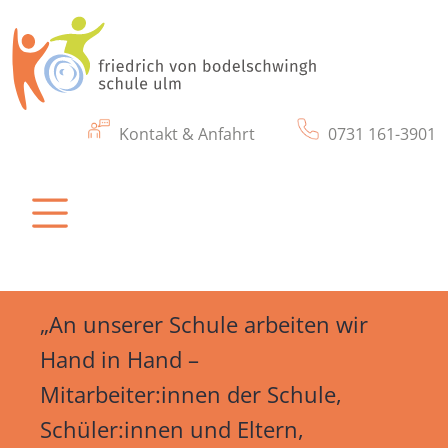
Kontakt & Anfahrt
0731 161-3901
friedrich von bodelschwingh schule ulm
Eine Schule für Kinder und Jugendliche mit
körperlichen & motorischen Beeinträchtigung
„An unserer Schule arbeiten wir
Hand in Hand –
Mitarbeiter:innen der Schule,
Schüler:innen und Eltern,