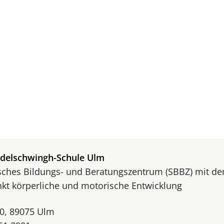
Dienst
odelschwingh-Schule Ulm
ches Bildungs- und Beratungszentrum (SBBZ) mit d
kt körperliche und motorische Entwicklung
 20, 89075 Ulm