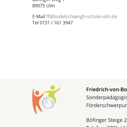
Bundesfreiwilligendienst
Sonderpädagogischer 
89075 Ulm
E-Mail
ff@bodelschwingh-schule-ulm.de
Tel 0731 / 161 3947
Friedrich-von-B
Sonderpädagogis
Förderschwerpun
Böfinger Steige