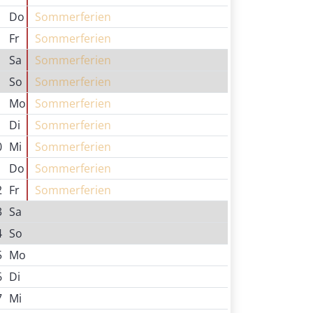
Do
Sommerferien
Fr
Sommerferien
Sa
Sommerferien
So
Sommerferien
Mo
Sommerferien
Di
Sommerferien
0
Mi
Sommerferien
1
Do
Sommerferien
2
Fr
Sommerferien
3
Sa
4
So
5
Mo
6
Di
7
Mi