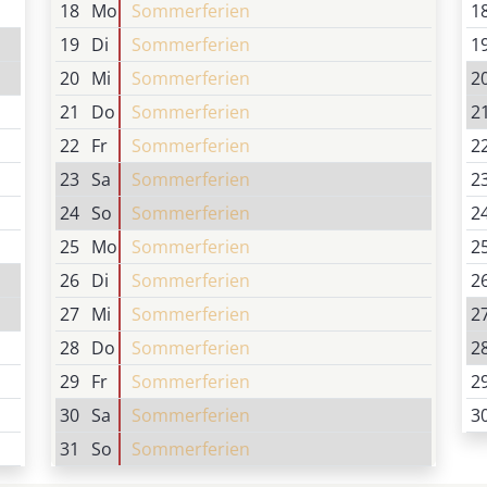
18
Mo
Sommerferien
1
19
Di
Sommerferien
1
20
Mi
Sommerferien
2
21
Do
Sommerferien
2
22
Fr
Sommerferien
2
23
Sa
Sommerferien
2
24
So
Sommerferien
2
25
Mo
Sommerferien
2
26
Di
Sommerferien
2
27
Mi
Sommerferien
2
28
Do
Sommerferien
2
29
Fr
Sommerferien
2
30
Sa
Sommerferien
3
31
So
Sommerferien