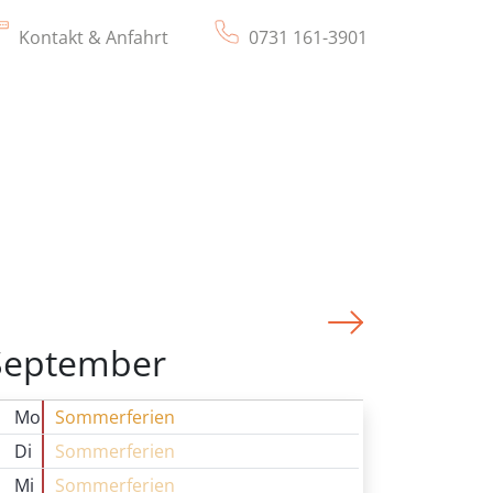
Kontakt & Anfahrt
0731 161-3901
>>
September
Mo
Sommerferien
Di
Sommerferien
Mi
Sommerferien